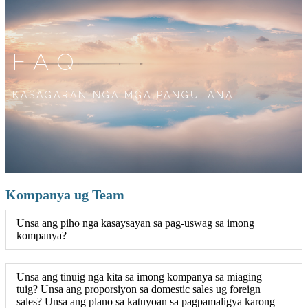
FAQ
KASAGARAN NGA MGA PANGUTANA
Kompanya ug Team
Unsa ang piho nga kasaysayan sa pag-uswag sa imong
kompanya?
Unsa ang tinuig nga kita sa imong kompanya sa miaging
tuig? Unsa ang proporsiyon sa domestic sales ug foreign
sales? Unsa ang plano sa katuyoan sa pagpamaligya karong