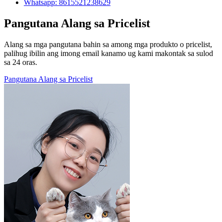
Whatsapp: 8615521238629
Pangutana Alang sa Pricelist
Alang sa mga pangutana bahin sa among mga produkto o pricelist,
palihug ibilin ang imong email kanamo ug kami makontak sa sulod
sa 24 oras.
Pangutana Alang sa Pricelist