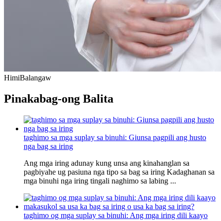
Himi
Balangaw
Pinakabag-ong Balita
taghimo sa mga suplay sa binuhi: Giunsa pagpili ang husto
nga bag sa iring
Ang mga iring adunay kung unsa ang kinahanglan sa
pagbiyahe ug pasiuna nga tipo sa bag sa iring Kadaghanan sa
mga binuhi nga iring tingali naghimo sa labing ...
taghimo og mga suplay sa binuhi: Ang mga iring dili kaayo