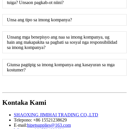
tuiga? Unsaon pagkab-ot niini?
Unsa ang tipo sa imong kompanya?
Unsang mga benepisyo ang naa sa imong kompanya, ug
hain ang makapakita sa pagbati sa sosyal nga responsibilidad
sa imong kompanya?
Giunsa pagtipig sa imong kompanya ang kasayuran sa mga
kostumer?
Kontaka Kami
SHAOXING JIMIHAI TRADING CO,.LTD
Telepono: +86 15521238629
E-mail:
hipetsupplies@163.com