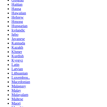
Gujarati
Haitian
Hausa
Hawaiian
Hebrew
Hmong
Hungarian
Icelandic
Igbo
Javanese
Kannada
Kazakh
Khmer
Kurdish
Kyrgyz
Latin
Latvian
Lithuanian
Luxembou..
Macedonian
Malagasy
Malay
Malayalam
Maltese
Maori