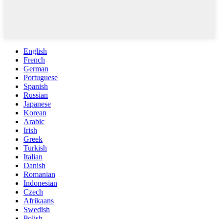
English
French
German
Portuguese
Spanish
Russian
Japanese
Korean
Arabic
Irish
Greek
Turkish
Italian
Danish
Romanian
Indonesian
Czech
Afrikaans
Swedish
Polish