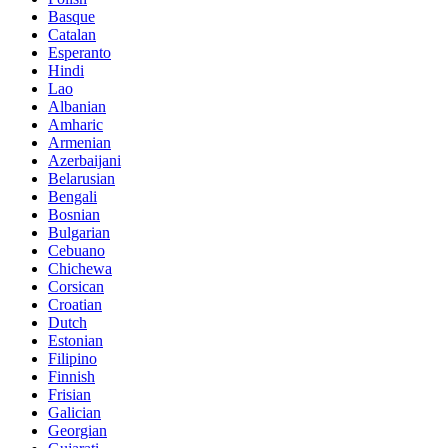
Basque
Catalan
Esperanto
Hindi
Lao
Albanian
Amharic
Armenian
Azerbaijani
Belarusian
Bengali
Bosnian
Bulgarian
Cebuano
Chichewa
Corsican
Croatian
Dutch
Estonian
Filipino
Finnish
Frisian
Galician
Georgian