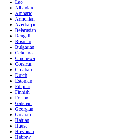
Lao
Albanian
Amharic
Armenian
Azerbaijani
Belarusian
Bengali
Bosnian
Bulgarian
Cebuano
Chichewa
Corsican
Croatian
Dutch
Estonian
Filipino
Finnish
Frisian
Galician
Georgian
Gujarati
Haitian
Hausa
Hawaiian
Hebrew