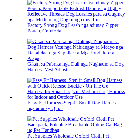
Factory Strong Dog Leash nga adunay Zipper
Pouch, Comforta...
Gikan sa Pabrika nga Dali nga Naghaum sa Dog
Harness Vest Adjust...
Easy Fit Harness -Step-in Small Dog Harness
nga adunay Qui...
Pet Supplies Wholesale Oxford Cloth Pet