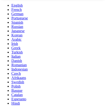
English
French
German
Portuguese
Spanish
Russian
Japanese
Korean
Arabic
Irish
Greek
Turkish
Italian
Danish
Romanian
Indonesian
Czech
Afrikaans
Swedish
Polish
Basque
Catalan
Esperanto
Hindi