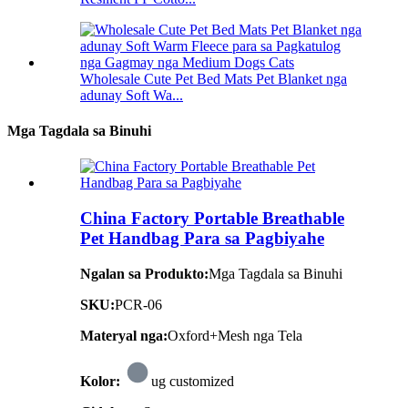
Wholesale Cute Pet Bed Mats Pet Blanket nga
adunay Soft Wa...
Mga Tagdala sa Binuhi
China Factory Portable Breathable
Pet Handbag Para sa Pagbiyahe
Ngalan sa Produkto:
Mga Tagdala sa Binuhi
SKU:
PCR-06
Materyal nga:
Oxford+Mesh nga Tela
Kolor:
ug customized