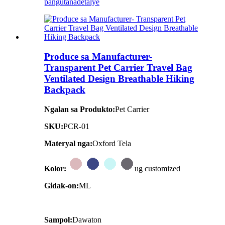
pangutana
detalye
Produce sa Manufacturer-
Transparent Pet Carrier Travel Bag
Ventilated Design Breathable Hiking
Backpack
Ngalan sa Produkto:
Pet Carrier
SKU:
PCR-01
Materyal nga:
Oxford Tela
Kolor:
ug customized
Gidak-on:
ML
Sampol:
Dawaton