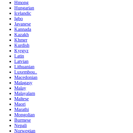
Hmong
Hungarian
Icelandic
Igbo
Javanese
Kannada
Kazakh
Khmer
Kurdish
Kyrgyz
Latin
Latvian
Lithuanian
Luxembou..
Macedonian
Malagasy
Malay
Malayalam
Maltese
Maori
Marathi
Mongolian
Burmese
Nepali
Norwegian