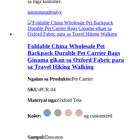
sa mga kustomer.
pangutana
detalye
Foldable China Wholesale Pet
Backpack Durable Pet Carrier Bags
Ginama gikan sa Oxford Fabric para
sa Travel Hiking Walking
Ngalan sa Produkto:
Pet Carrier
SKU:
PCR-04
Materyal nga:
Oxford Tela
Kolor:
ug customized
Sampol:
Dawaton