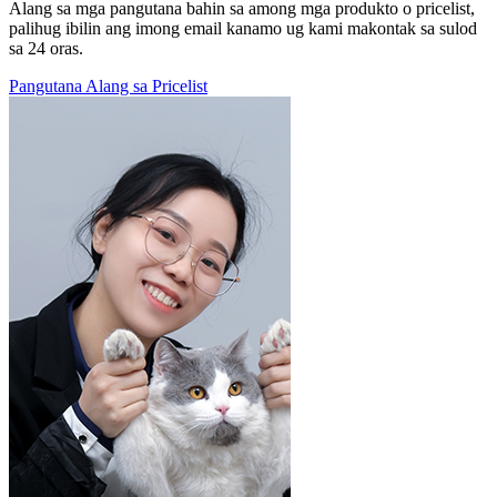
Alang sa mga pangutana bahin sa among mga produkto o pricelist,
palihug ibilin ang imong email kanamo ug kami makontak sa sulod
sa 24 oras.
Pangutana Alang sa Pricelist