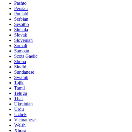
Pashto
Persian
Punjabi
Serbian
Sesotho
Sinhala
Slovak
Slovenian
Somali
Samoan
Scots Gaelic
Shona
Sindhi
Sundanese
Swahili
Tajik
Tamil
Telugu
Thai
Ukrainian
Urdu
Uzbek
Vietnamese
Welsh
Xhosa