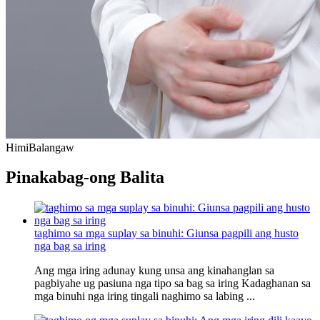
Himi
Balangaw
Pinakabag-ong Balita
taghimo sa mga suplay sa binuhi: Giunsa pagpili ang husto
nga bag sa iring
Ang mga iring adunay kung unsa ang kinahanglan sa
pagbiyahe ug pasiuna nga tipo sa bag sa iring Kadaghanan sa
mga binuhi nga iring tingali naghimo sa labing ...