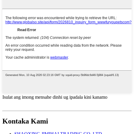
Isulat ang imong mensahe dinhi ug ipadala kini kanamo
Kontaka Kami
SHAOXING JIMIHAI TRADING CO,.LTD