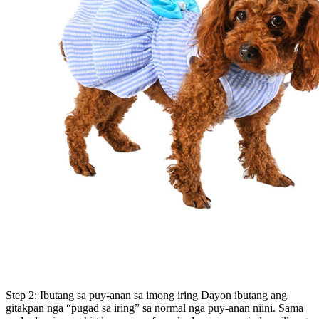
Step 2: Ibutang sa puy-anan sa imong iring Dayon ibutang ang
gitakpan nga “pugad sa iring” sa normal nga puy-anan niini. Sama