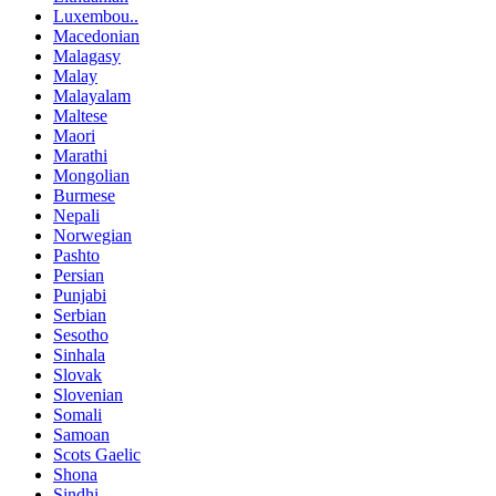
Luxembou..
Macedonian
Malagasy
Malay
Malayalam
Maltese
Maori
Marathi
Mongolian
Burmese
Nepali
Norwegian
Pashto
Persian
Punjabi
Serbian
Sesotho
Sinhala
Slovak
Slovenian
Somali
Samoan
Scots Gaelic
Shona
Sindhi