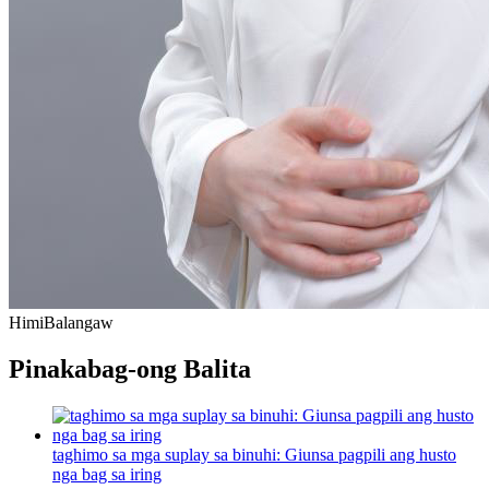
Himi
Balangaw
Pinakabag-ong Balita
taghimo sa mga suplay sa binuhi: Giunsa pagpili ang husto
nga bag sa iring