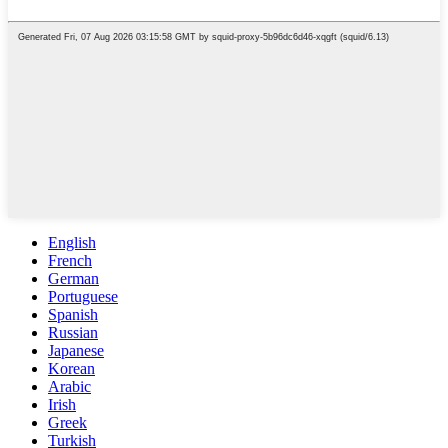
English
French
German
Portuguese
Spanish
Russian
Japanese
Korean
Arabic
Irish
Greek
Turkish