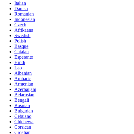
Italian
Danish
Romanian
Indonesian
Czech
Afrikaans
Swedish
Polish
Basque
Catalan
Esperanto
Hindi
Lao
Albanian
Amharic
Armenian
Azerbaijani
Belarusian
Bengali
Bosnian
Bulgarian
Cebuano
Chichewa
Corsican
Croatian