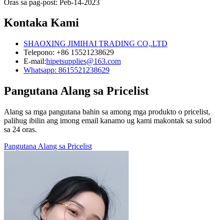
Oras sa pag-post: Peb-14-2023
Kontaka Kami
SHAOXING JIMIHAI TRADING CO,.LTD
Telepono: +86 15521238629
E-mail:
hipetsupplies@163.com
Whatsapp: 8615521238629
Pangutana Alang sa Pricelist
Alang sa mga pangutana bahin sa among mga produkto o pricelist,
palihug ibilin ang imong email kanamo ug kami makontak sa sulod
sa 24 oras.
Pangutana Alang sa Pricelist