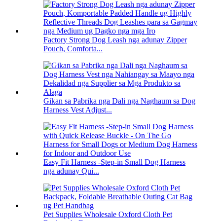
Factory Strong Dog Leash nga adunay Zipper
Pouch, Comforta...
Gikan sa Pabrika nga Dali nga Naghaum sa Dog
Harness Vest Adjust...
Easy Fit Harness -Step-in Small Dog Harness
nga adunay Qui...
Pet Supplies Wholesale Oxford Cloth Pet