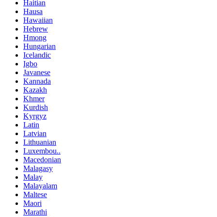
Haitian
Hausa
Hawaiian
Hebrew
Hmong
Hungarian
Icelandic
Igbo
Javanese
Kannada
Kazakh
Khmer
Kurdish
Kyrgyz
Latin
Latvian
Lithuanian
Luxembou..
Macedonian
Malagasy
Malay
Malayalam
Maltese
Maori
Marathi