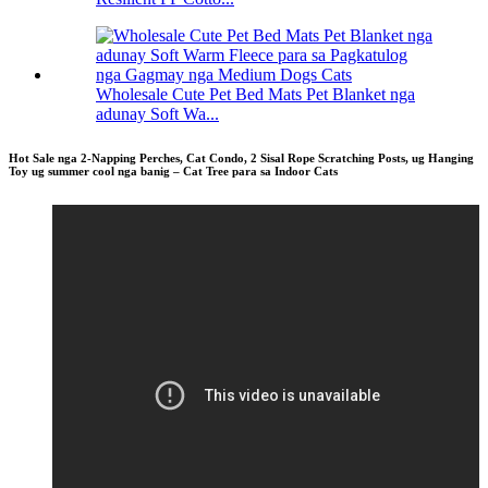
Wholesale Cute Pet Bed Mats Pet Blanket nga
adunay Soft Wa...
Hot Sale nga 2-Napping Perches, Cat Condo, 2 Sisal Rope Scratching Posts, ug Hanging
Toy ug summer cool nga banig – Cat Tree para sa Indoor Cats