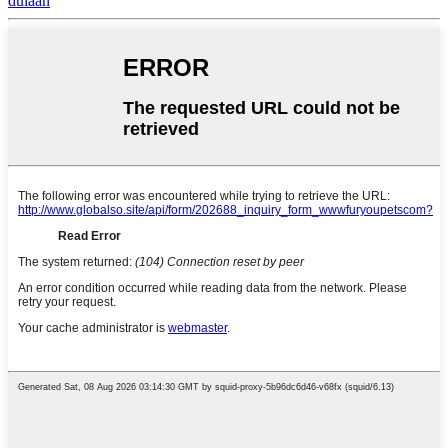
dulaan