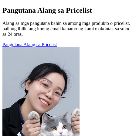
Pangutana Alang sa Pricelist
Alang sa mga pangutana bahin sa among mga produkto o pricelist,
palihug ibilin ang imong email kanamo ug kami makontak sa sulod
sa 24 oras.
Pangutana Alang sa Pricelist