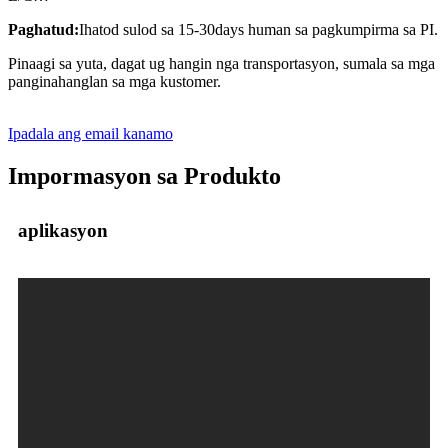
Paghatud:
Ihatod sulod sa 15-30days human sa pagkumpirma sa PI.
Pinaagi sa yuta, dagat ug hangin nga transportasyon, sumala sa mga
panginahanglan sa mga kustomer.
Ipadala ang email kanamo
Impormasyon sa Produkto
aplikasyon