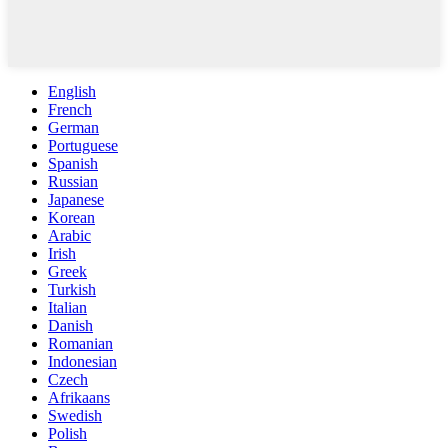
English
French
German
Portuguese
Spanish
Russian
Japanese
Korean
Arabic
Irish
Greek
Turkish
Italian
Danish
Romanian
Indonesian
Czech
Afrikaans
Swedish
Polish