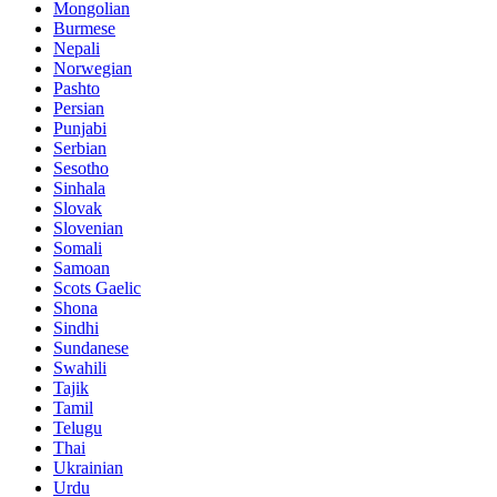
Mongolian
Burmese
Nepali
Norwegian
Pashto
Persian
Punjabi
Serbian
Sesotho
Sinhala
Slovak
Slovenian
Somali
Samoan
Scots Gaelic
Shona
Sindhi
Sundanese
Swahili
Tajik
Tamil
Telugu
Thai
Ukrainian
Urdu