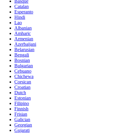
Basque
Catalan
Esperanto
Hindi
Lao
Albanian
Amharic
Armenian
Azerbaijani
Belarusian
Bengali
Bosnian
Bulgarian
Cebuano
Chichewa
Corsican
Croatian
Dutch
Estonian
Filipino
Finnish
Frisian
Galician
Georgian
Gujarati