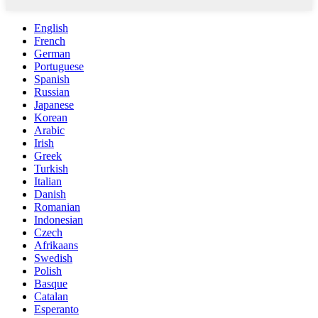
English
French
German
Portuguese
Spanish
Russian
Japanese
Korean
Arabic
Irish
Greek
Turkish
Italian
Danish
Romanian
Indonesian
Czech
Afrikaans
Swedish
Polish
Basque
Catalan
Esperanto