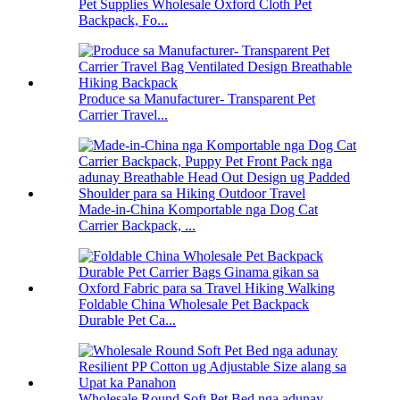
Pet Supplies Wholesale Oxford Cloth Pet
Backpack, Fo...
Produce sa Manufacturer- Transparent Pet
Carrier Travel...
Made-in-China Komportable nga Dog Cat
Carrier Backpack, ...
Foldable China Wholesale Pet Backpack
Durable Pet Ca...
Wholesale Round Soft Pet Bed nga adunay