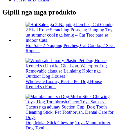
Gipili nga mga produkto
Hot Sale 2-Napping Perches, Cat Condo, 2 Sisal
Rope ...
Wholesale Luxury Plastic Pet Dog House
Kennel sa Fou...
Dog Molar Stick Chewing Toys Manufacturer,
Dog Tooth...