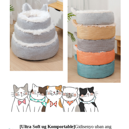
[Ultra Soft ug Komportable]
Gidisenyo uban ang