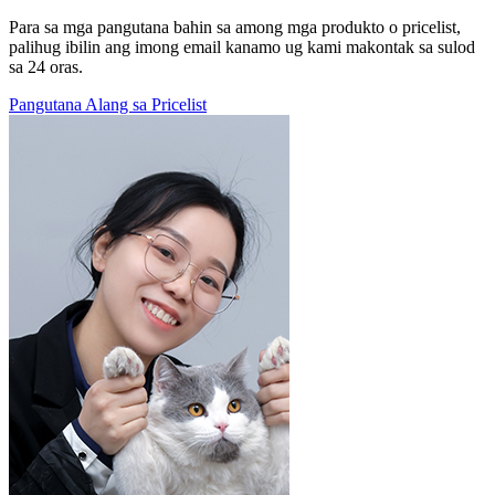
Para sa mga pangutana bahin sa among mga produkto o pricelist,
palihug ibilin ang imong email kanamo ug kami makontak sa sulod
sa 24 oras.
Pangutana Alang sa Pricelist