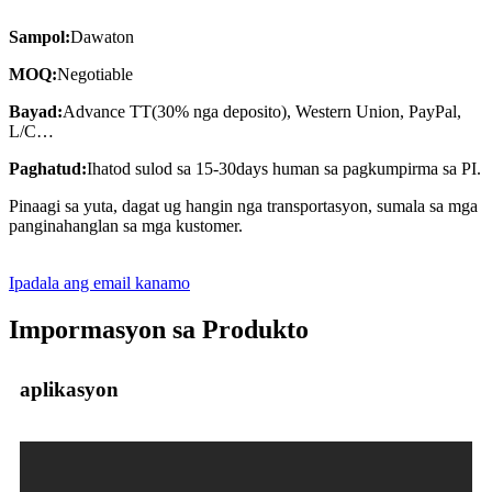
Sampol:
Dawaton
MOQ:
Negotiable
Bayad:
Advance TT(30% nga deposito), Western Union, PayPal,
L/C…
Paghatud:
Ihatod sulod sa 15-30days human sa pagkumpirma sa PI.
Pinaagi sa yuta, dagat ug hangin nga transportasyon, sumala sa mga
panginahanglan sa mga kustomer.
Ipadala ang email kanamo
Impormasyon sa Produkto
aplikasyon