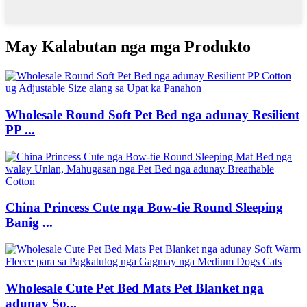
May Kalabutan nga mga Produkto
Wholesale Round Soft Pet Bed nga adunay Resilient
PP ...
China Princess Cute nga Bow-tie Round Sleeping
Banig ...
Wholesale Cute Pet Bed Mats Pet Blanket nga
adunay So...