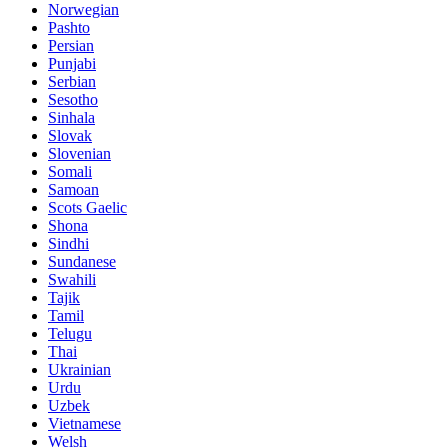
Norwegian
Pashto
Persian
Punjabi
Serbian
Sesotho
Sinhala
Slovak
Slovenian
Somali
Samoan
Scots Gaelic
Shona
Sindhi
Sundanese
Swahili
Tajik
Tamil
Telugu
Thai
Ukrainian
Urdu
Uzbek
Vietnamese
Welsh