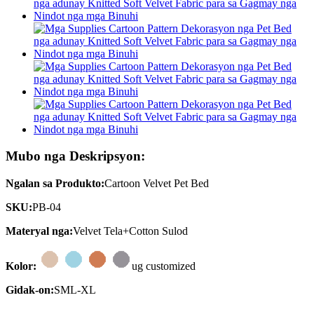
Mubo nga Deskripsyon:
Ngalan sa Produkto:
Cartoon Velvet Pet Bed
SKU:
PB-04
Materyal nga:
Velvet Tela+Cotton Sulod
Kolor:
ug customized
Gidak-on:
SML-XL