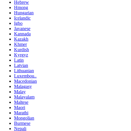
Hebrew
Hmong
Hungarian
Icelandic
Igbo
Javanese
Kannada
Kazakh
Khmer
Kurdish
Kyrgyz
Latin
Latvian
Lithuanian
Luxembou..
Macedonian
Malagasy
Malay
Malayalam
Maltese
Maori
Marathi
Mongolian
Burmese
Nepali