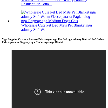
Resilient PP Cotto...
Wholesale Cute Pet Bed Mats Pet Blanket nga
adunay Soft Wa...
Mga Supplies Cartoon Pattern Dekorasyon nga Pet Bed nga adunay Knitted Soft Velvet
Fabric para sa Gagmay nga Nindot nga mga Binuhi