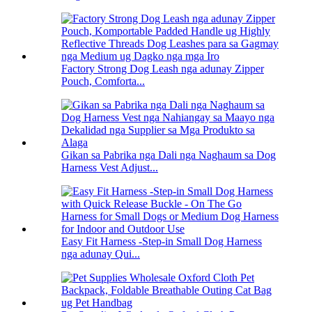
Factory Strong Dog Leash nga adunay Zipper
Pouch, Comforta...
Gikan sa Pabrika nga Dali nga Naghaum sa Dog
Harness Vest Adjust...
Easy Fit Harness -Step-in Small Dog Harness
nga adunay Qui...