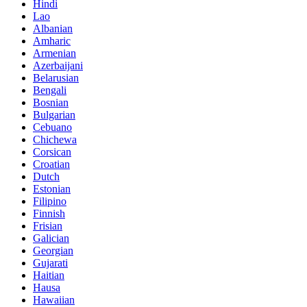
Hindi
Lao
Albanian
Amharic
Armenian
Azerbaijani
Belarusian
Bengali
Bosnian
Bulgarian
Cebuano
Chichewa
Corsican
Croatian
Dutch
Estonian
Filipino
Finnish
Frisian
Galician
Georgian
Gujarati
Haitian
Hausa
Hawaiian